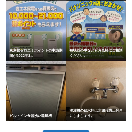
東京都ゼロエミポイントの申請期
補聴器の事などもお気軽にご相談
間が2022年3...
ください。
洗濯機の給水栓は水漏れ防止付き
ビルトイン食器洗い乾燥機
にしましょう。