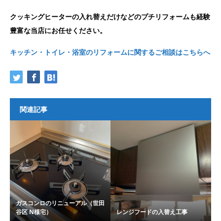
クッキングヒーターの入れ替えだけなどのプチリフォームも経験
豊富な当店にお任せください。
キッチン・トイレ・浴室のリフォームに関するご相談はこちらへ
関連記事
ガスコンロのリニューアル（世田
谷区 N様宅）
レンジフードの入替え工事