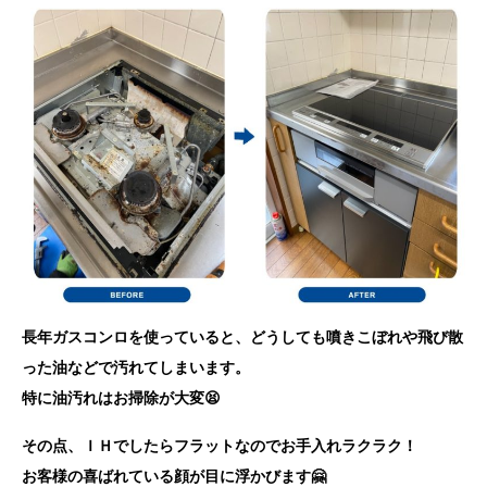
長年ガスコンロを使っていると、どうしても噴きこぼれや飛び散
った油などで汚れてしまいます。
特に油汚れはお掃除が大変😫
その点、ＩＨでしたらフラットなのでお手入れラクラク！
お客様の喜ばれている顔が目に浮かびます🤗