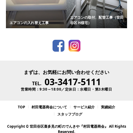
エアコンの取付、配管工事（世田
エアコンの入れ替え工事
谷区 H様宅）
まずは、お気軽にお問い合わせください
03-3417-5111
TEL.
営業時間：9:30～18:00／定休日：水曜日・第3木曜日
TOP
村田電器商会について
サービス紹介
実績紹介
スタッフブログ
Copyright © 世田谷区喜多見の町のでんきや『村田電器商会』 All Rights
Reserved.