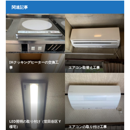
関連記事
IHクッキングヒーターの交換工
事
エアコン取替え工事
LED照明の取り付け（世田谷区 Y
様宅）
エアコンの取り付け工事