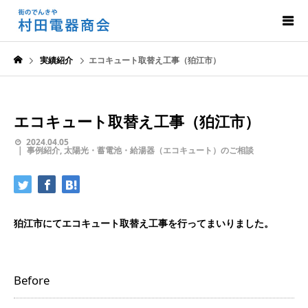
実績紹介
エコキュート取替え工事（狛江市）
エコキュート取替え工事（狛江市）
2024.04.05
事例紹介
,
太陽光・蓄電池・給湯器（エコキュート）のご相談
狛江市にてエコキュート取替え工事を行ってまいりました。
Before