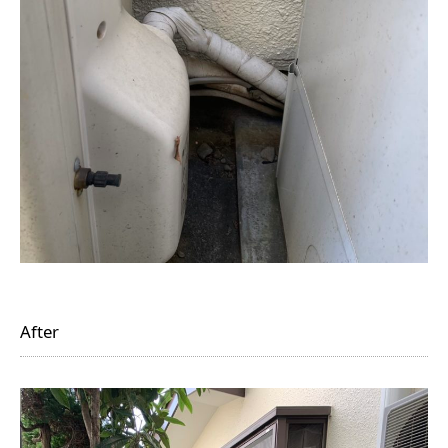
After