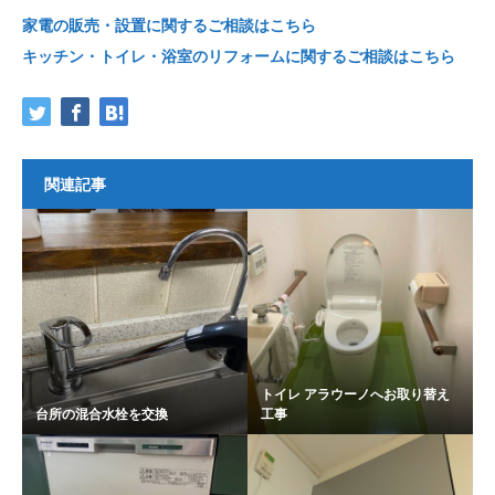
家電の販売・設置に関するご相談はこちら
キッチン・トイレ・浴室のリフォームに関するご相談はこちら
関連記事
トイレ アラウーノへお取り替え
台所の混合水栓を交換
工事