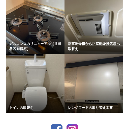
ガスコンロのリニューアル（世田
浴室乾燥機から浴室乾燥換気扇へ
谷区 N様宅）
取替え
トイレの取替え
レンジフードの取り替え工事