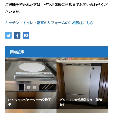
ご興味を持たれた方は、ぜひお気軽に当店までお問い合わせくだ
さいませ。
キッチン・トイレ・浴室のリフォームのご相談はこちら
関連記事
IHクッキングヒーターの交換工
ビルトイン食洗機取替え（祖師
事
谷）