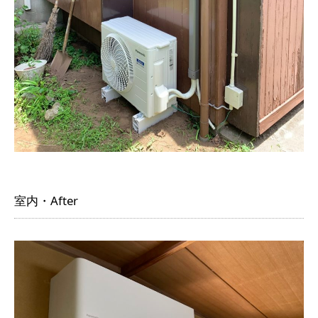
室内・After