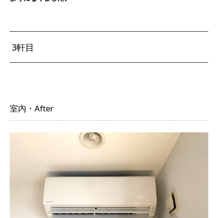
3軒目
室内・After