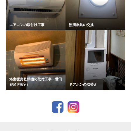
エアコンの取付け工事
照明器具の交換
浴室暖房乾燥機の取付工事（世田
谷区 F様宅）
ドアホンの取替え