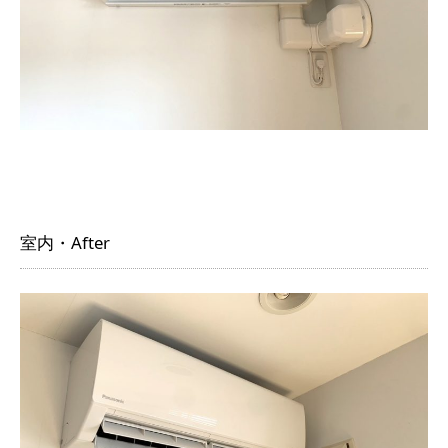
室内・After